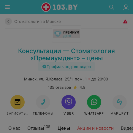
Стоматология в Минске
Консультации — Стоматология
«Премиумдент» – цены
Профиль подтвержден
Минск, ул. Я.Коласа, 25/1, пом. 1
до 20:00
135 отзывов
4.8
ЗАПИСАТЬСЯ
ТЕЛЕФОНЫ
VIBER
WHATSAPP
МАРШРУТ
135
О нас
Отзывы
Цены
Акции и новости
Виде