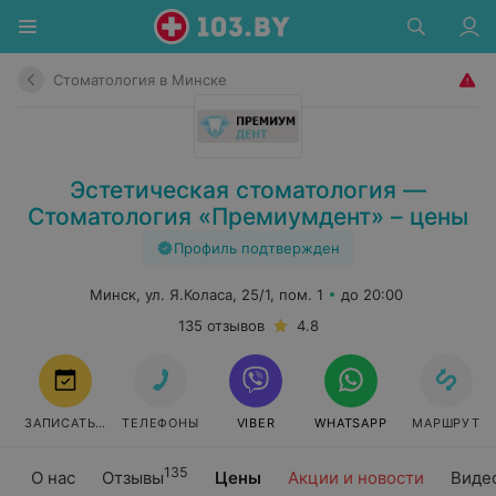
Стоматология в Минске
Эстетическая стоматология —
Стоматология «Премиумдент» – цены
Профиль подтвержден
Минск, ул. Я.Коласа, 25/1, пом. 1
до 20:00
135 отзывов
4.8
ЗАПИСАТЬСЯ
ТЕЛЕФОНЫ
VIBER
WHATSAPP
МАРШРУТ
135
О нас
Отзывы
Цены
Акции и новости
Виде