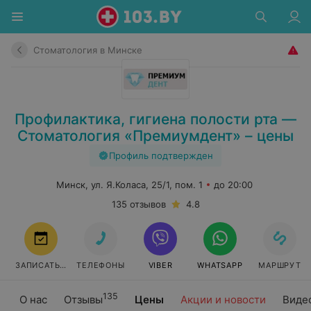
Стоматология в Минске
Профилактика, гигиена полости рта —
Стоматология «Премиумдент» – цены
Профиль подтвержден
Минск, ул. Я.Коласа, 25/1, пом. 1
до 20:00
135 отзывов
4.8
ЗАПИСАТЬСЯ
ТЕЛЕФОНЫ
VIBER
WHATSAPP
МАРШРУТ
135
О нас
Отзывы
Цены
Акции и новости
Виде